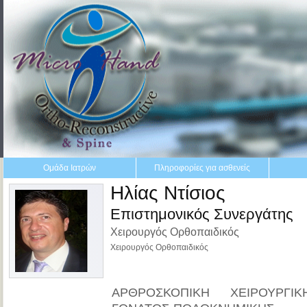
Ομάδα Ιατρών
Πληροφορίες για ασθενείς
Ηλίας Ντίσιος
Επιστημονικός Συνεργάτης
Χειρουργός Ορθοπαιδικός
Χειρουργός Ορθοπαιδικός
ΑΡΘΡΟΣΚΟΠΙΚΗ ΧΕΙΡΟΥΡΓ