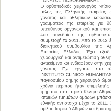
ΓΟΝΑΤΟΣ-ΠΟΔΟΚΝΗΜΙΚΗΣ
Ο ορθοπεδικός χειρουργός Ντίσιο
μέλος της Ελληνικής εταιρείας 
γόνατος και αθλητικών κακώσεων
γραμματέας της εταιρείας για δ
υπεύθυνος οργανωτικού και επισ
4ου συνεδρίου της αρθροσκοπι
συμμετοχή τo 2011. Από το 2012 
διοικητικού συμβουλίου της Αρ
Εταιρείας Ελλάδος. Έχει εξειδ
χειρουργική και αντιμετώπιση αθλη
αντικείμενο και ενδιαφέρον στην χ
γόνατος. Έχει εργαστεί στα πλ
INSTITUTO CLINICO HUMANITAS 
παγκοσμίου φήμης χειρουργό ώμου
χρόνια περίπου ήταν επιμελητής 
τμήματος στο Ιατρικό Κέντρο Αθη
ιατρικών τμημάτων ομάδων μπάσκε
εθνικής αντίστοιχα μέχρι το 2011.
ομίλου Ιατρικού Αθηνών και δραστηρ