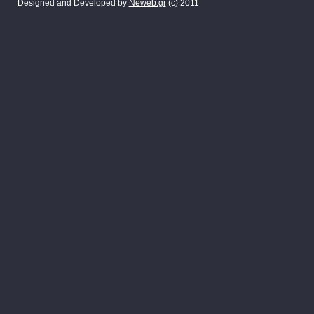
Designed and Developed by
Neweb.gr
(c) 2011